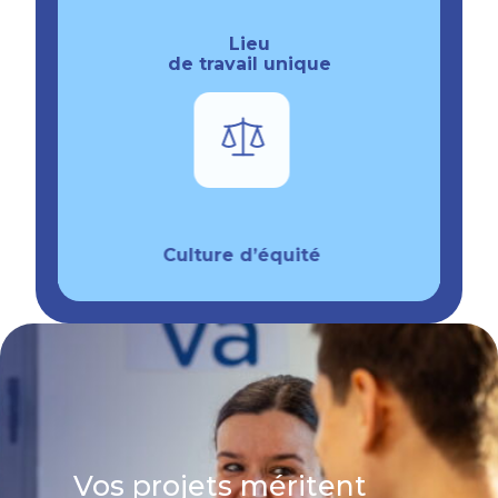
Lieu
de travail unique
Culture d’équité
Vos projets méritent