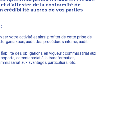
 et d’attester de la conformité de
n crédibilité auprès de vos parties
:
yser votre activité et ainsi profiter de cette prise de
 d’organisation, audit des procédures interne, audit
…
a fiabilité des obligations en vigueur : commissariat aux
apports, commissariat à la transformation,
ommissariat aux avantages particuliers, etc.