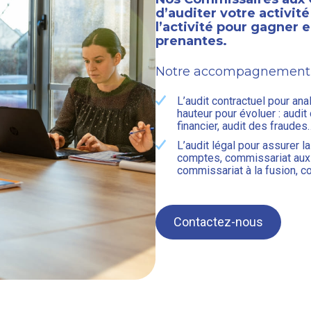
d’auditer votre activité
l’activité pour gagner e
prenantes.
Notre accompagnement 
L’audit contractuel pour anal
hauteur pour évoluer : audit
financier, audit des fraudes
L’audit légal pour assurer l
comptes, commissariat aux 
commissariat à la fusion, c
Contactez-nous