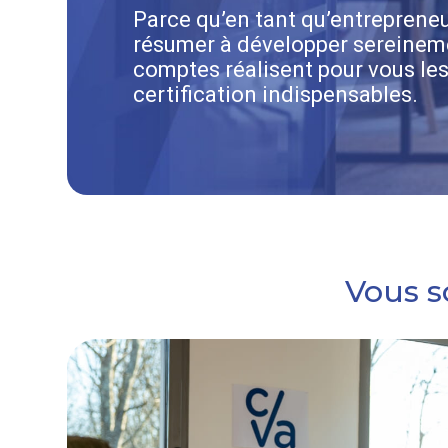
Parce qu’en tant qu’entrepreneu
résumer à développer sereineme
comptes réalisent pour vous les
certification indispensables.
Vous s