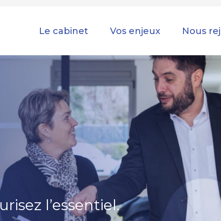
Principal
Le cabinet
Vos enjeux
Nous re
risez l’essentiel.