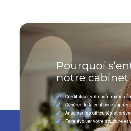
Pourquoi s’en
notre cabinet
Crédibiliser votre information fi
Générer de la confiance auprès 
Anticiper les difficultés et préve
Faire évoluer votre structure et