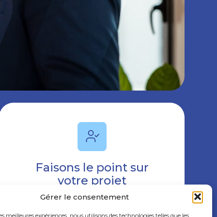
Faisons le point sur
votre projet
Gérer le consentement
Contactez-nous
les meilleures expériences, nous utilisons des technologies telles que les