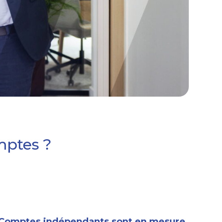
mptes ?
 Comptes indépendants sont en mesure