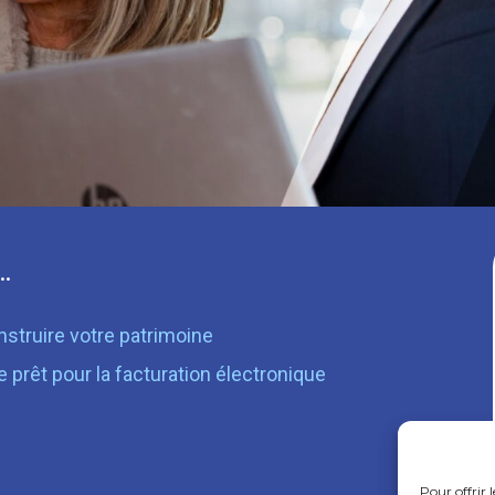
…
struire votre patrimoine
e prêt pour la facturation électronique
Pour offrir 