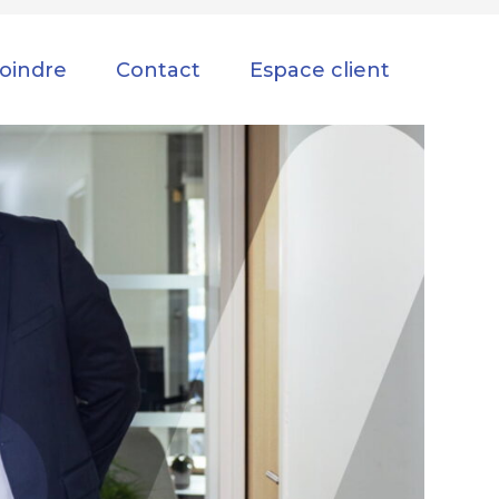
Con
joindre
Contact
Espace client